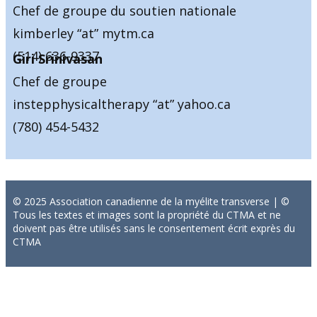
Chef de groupe du soutien nationale
kimberley “at” mytm.ca
(514) 636-9337
Giri Srinivasan
Chef de groupe
instepphysicaltherapy “at” yahoo.ca
(780) 454-5432
© 2025 Association canadienne de la myélite transverse | ©
Tous les textes et images sont la propriété du CTMA et ne
doivent pas être utilisés sans le consentement écrit exprès du
CTMA