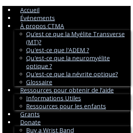
Accueil
Événements
À propos CTMA
Qu’est ce que la Myélite Transverse
(MT)?
Qu'est-ce que l'ADEM ?
Qu'est-ce que la neuromyélite
optique ?
Qu'est-ce que la névrite optique?
Glossaire
Ressources pour obtenir de l’aide
Informations Utiles
Ressources pour les enfants
Grants
Donate
Buy a Wrist Band