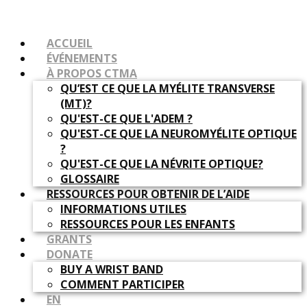
ACCUEIL
ÉVÉNEMENTS
À PROPOS CTMA
QU’EST CE QUE LA MYÉLITE TRANSVERSE
(MT)?
QU'EST-CE QUE L'ADEM ?
QU'EST-CE QUE LA NEUROMYÉLITE OPTIQUE
?
QU'EST-CE QUE LA NÉVRITE OPTIQUE?
GLOSSAIRE
RESSOURCES POUR OBTENIR DE L’AIDE
INFORMATIONS UTILES
RESSOURCES POUR LES ENFANTS
GRANTS
DONATE
BUY A WRIST BAND
COMMENT PARTICIPER
EN